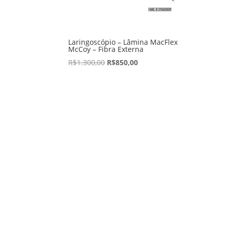
Laringoscópio – Lâmina MacFlex
McCoy – Fibra Externa
R$
1.300,00
R$
850,00