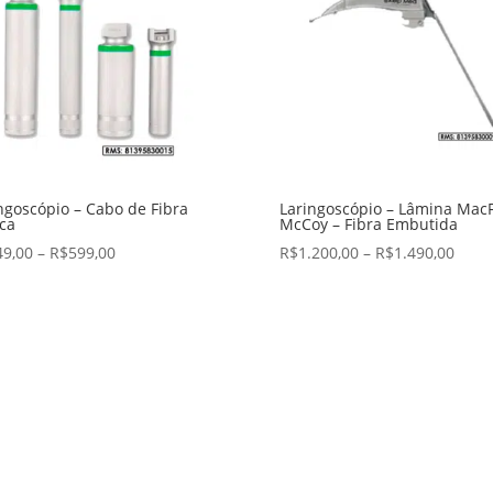
ngoscópio – Cabo de Fibra
Laringoscópio – Lâmina MacF
ca
McCoy – Fibra Embutida
49,00
–
R$
599,00
R$
1.200,00
–
R$
1.490,00