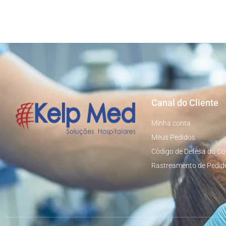
Canal do Cliente
Minha conta
Meus Pedidos
Còdigo de Defesa do C
Rastreamento de Pedid