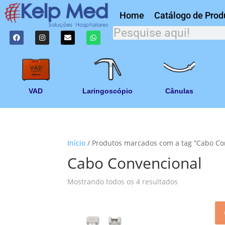
Home
Catálogo de Prod
VAD
Laringoscópio
Cânulas
Início
/ Produtos marcados com a tag “Cabo Co
Cabo Convencional
Mostrando todos os 4 resultados