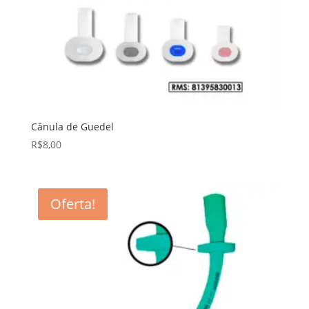
Cânula de Guedel
R$
8,00
Oferta!