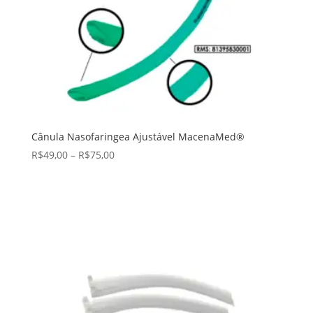
Cânula Nasofaringea Ajustável MacenaMed®
R$
49,00
–
R$
75,00