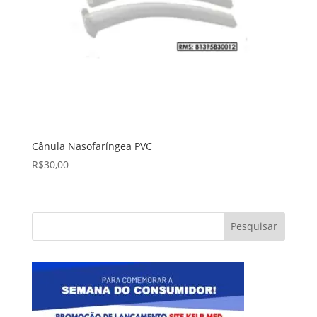
Cânula Nasofaríngea PVC
R$
30,00