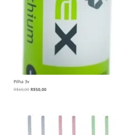
Pilha 3v
R$
60,00
R$
50,00