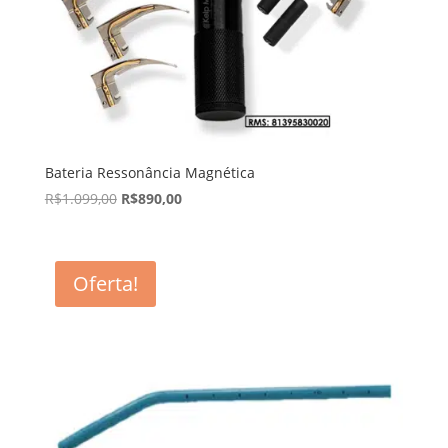
Bateria Ressonância Magnética
R$
1.099,00
R$
890,00
Oferta!