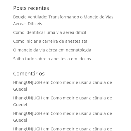
Posts recentes
Bougie Ventilado: Transformando o Manejo de Vias
Aéreas Difíceis
Como identificar uma via aérea difícil
Como iniciar a carreira de anestesista
O manejo da via aérea em neonatologia
Saiba tudo sobre a anestesia em idosos
Comentários
HhangUNJUGH
em
Como medir e usar a cânula de
Guedel
HhangUNJUGH
em
Como medir e usar a cânula de
Guedel
HhangUNJUGH
em
Como medir e usar a cânula de
Guedel
HhangUNJUGH
em
Como medir e usar a cânula de