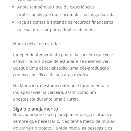
Anote também os tipos de experiências
profissionais que quer acumular ao longo da vida.
Faça as contas e entenda os recursos financeiros
que vai precisar para atingir cada meta.
Nunca deixe de estudar
Independentemente do ponto da carreira que você
estiver, nunca deixe de estudar e se desenvolver.
Busque uma especialização, uma pós-graduação,
cursos específicos da sua área médica.
Na Medicina, o estudo contínuo é fundamental e
indispensável na carreira, assim como um
anestesista durante uma cirurgia.
Siga o planejamento
Não abandone o seu planejamento, siga e atualize
sempre que necessário. Não tenha medo de mudar,
de corrigir o trajeto… a vida muda, as pessoas e os