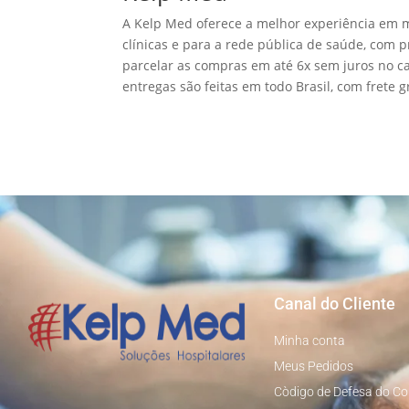
A Kelp Med oferece a melhor experiência em ma
clínicas e para a rede pública de saúde, com 
parcelar as compras em até 6x sem juros no c
entregas são feitas em todo Brasil, com frete 
Canal do Cliente
Minha conta
Meus Pedidos
Còdigo de Defesa do C