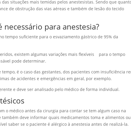
das situações mais temidas pelos anestesistas. Sendo que quant
hance de obstrução das vias aéreas e também de lesão do tecido
necessário para anestesia?
omo tempo suficiente para o esvaziamento gástrico de 95% da
geridos, existem algumas variações mais flexíveis para o tempo
sável pode determinar.
 tempo, é o caso das gestantes, dos pacientes com insuficiência re
vítimas de acidentes e emergências em geral, por exemplo.
rente e deve ser analisado pelo médico de forma individual.
tésicos
om o médico antes da cirurgia para contar se tem algum caso na
te também deve informar quais medicamentos toma e alimentos ou
vel saber se o paciente é alérgico à anestesia antes de realizá-la.