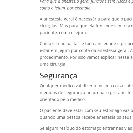
Para que a anestesia geral funcione sem riscos é
como o jejum, por exemplo
A anestesia geral é necessária para que o pac
cirurgias. Mas para que ela funcione sem ris
paciente, como o jejum.
Como se não bastasse toda ansiedade e preoc
estar em jejum por conta da anestesia geral.
procedimento. Por isso vamos explicar nesse a
uma cirurgia.
Segurança
Qualquer médico vai dizer a mesma coisa sobr
medidas de segurança no preparo pré-anestés
orientado pelo médico.
O paciente deve estar com seu estômago vazio 
quando uma pessoa recebe anestesia os seus r
Se algum resíduo do estômago entrar nas vias