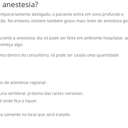
 anestesia?
temporariamente desligado, o paciente entra em sono profundo e
ção. No entanto, existem também graus mais leves de anestesia ger
ante a anestesia, ela só pode ser feita em ambiente hospitalar, 
conteça algo.
nto dentro do consultório, só pode ser usada uma quantidade
os de anestesia regional:
oluna vertebral, próximo das raízes nervosas;
 onde fica o líquor.
ada somente no local que será tratado.