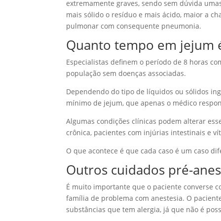
extremamente graves, sendo sem dúvida umas 
mais sólido o resíduo e mais ácido, maior a c
pulmonar com consequente pneumonia.
Quanto tempo em jejum é 
Especialistas definem o período de 8 horas c
população sem doenças associadas.
Dependendo do tipo de líquidos ou sólidos in
mínimo de jejum, que apenas o médico respon
Algumas condições clínicas podem alterar esse
crônica, pacientes com injúrias intestinais e 
O que acontece é que cada caso é um caso dife
Outros cuidados pré-anes
É muito importante que o paciente converse c
família de problema com anestesia. O pacien
substâncias que tem alergia, já que não é possí