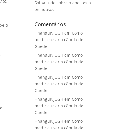
nte,
Saiba tudo sobre a anestesia
em idosos
Comentários
pelo
HhangUNJUGH
em
Como
medir e usar a cânula de
a
Guedel
HhangUNJUGH
em
Como
a
medir e usar a cânula de
Guedel
HhangUNJUGH
em
Como
medir e usar a cânula de
Guedel
HhangUNJUGH
em
Como
medir e usar a cânula de
ue
Guedel
HhangUNJUGH
em
Como
medir e usar a cânula de