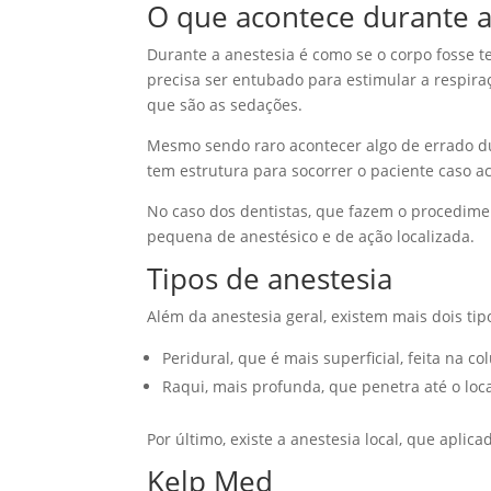
O que acontece durante a
Durante a anestesia é como se o corpo fosse 
precisa ser entubado para estimular a respira
que são as sedações.
Mesmo sendo raro acontecer algo de errado dur
tem estrutura para socorrer o paciente caso a
No caso dos dentistas, que fazem o procedime
pequena de anestésico e de ação localizada.
Tipos de anestesia
Além da anestesia geral, existem mais dois tip
Peridural, que é mais superficial, feita na c
Raqui, mais profunda, que penetra até o local
Por último, existe a anestesia local, que aplic
Kelp Med