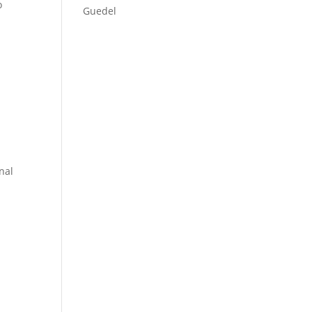
o
Guedel
nal