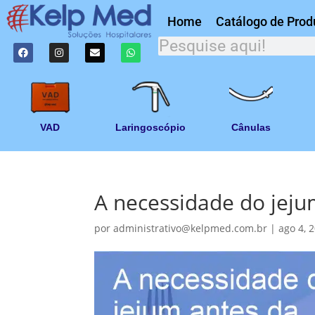
Home
Catálogo de Prod
VAD
Laringoscópio
Cânulas
A necessidade do jeju
por
administrativo@kelpmed.com.br
|
ago 4, 