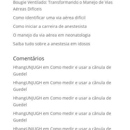
Bougie Ventilado: Transformando o Manejo de Vias
Aéreas Difíceis
Como identificar uma via aérea difícil
Como iniciar a carreira de anestesista
O manejo da via aérea em neonatologia
Saiba tudo sobre a anestesia em idosos
Comentários
HhangUNJUGH
em
Como medir e usar a cânula de
Guedel
HhangUNJUGH
em
Como medir e usar a cânula de
Guedel
HhangUNJUGH
em
Como medir e usar a cânula de
Guedel
HhangUNJUGH
em
Como medir e usar a cânula de
Guedel
HhangUNJUGH
em
Como medir e usar a cânula de