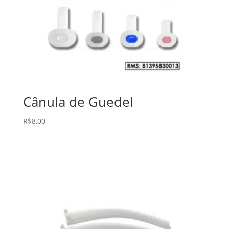
Cânula de Guedel
R$
8,00