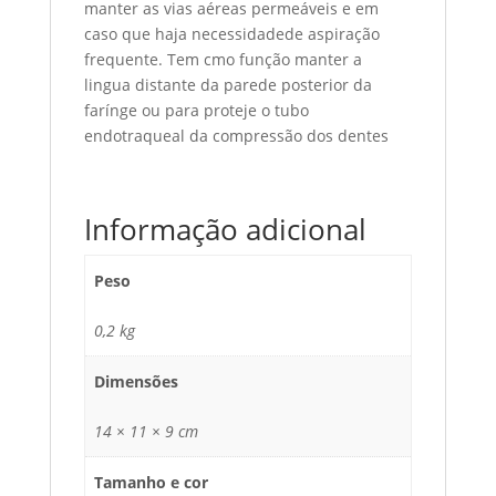
manter as vias aéreas permeáveis e em
caso que haja necessidadede aspiração
frequente. Tem cmo função manter a
lingua distante da parede posterior da
farínge ou para proteje o tubo
endotraqueal da compressão dos dentes
Informação adicional
Peso
0,2 kg
Dimensões
14 × 11 × 9 cm
Tamanho e cor