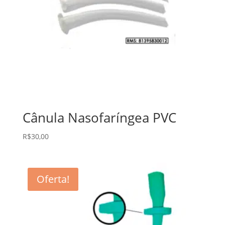
Cânula Nasofaríngea PVC
R$
30,00
Oferta!