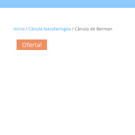
Início
/
Cânula Nasofaríngea
/ Cânula de Berman
Oferta!