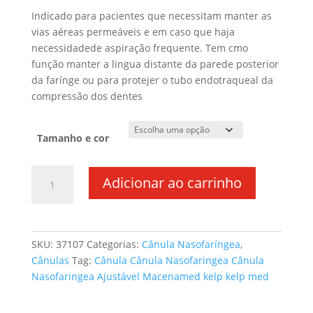
Indicado para pacientes que necessitam manter as
vias aéreas permeáveis e em caso que haja
necessidadede aspiração frequente. Tem cmo
função manter a lingua distante da parede posterior
da farínge ou para protejer o tubo endotraqueal da
compressão dos dentes
Tamanho e cor
Adicionar ao carrinho
SKU:
37107
Categorias:
Cânula Nasofaríngea
,
Cânulas
Tag:
Cânula Cânula Nasofaringea Cânula
Nasofaringea Ajustável Macenamed kelp kelp med