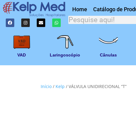
Home
Catálogo de Prod
VAD
Laringoscópio
Cânulas
Início
/
Kelp
/ VÁLVULA UNIDIRECIONAL “T”