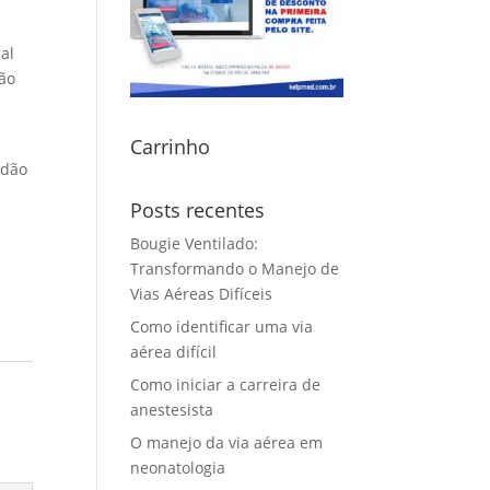
al
ão
Carrinho
idão
Posts recentes
Bougie Ventilado:
Transformando o Manejo de
Vias Aéreas Difíceis
Como identificar uma via
aérea difícil
Como iniciar a carreira de
anestesista
O manejo da via aérea em
neonatologia