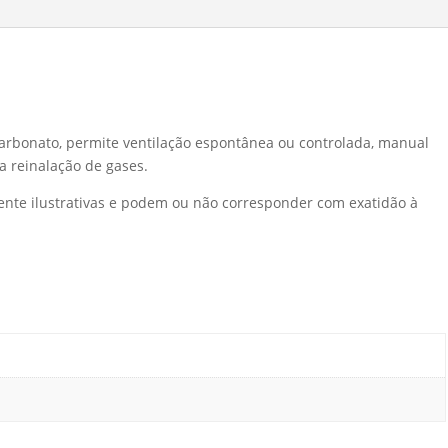
icarbonato, permite ventilação espontânea ou controlada, manual
 reinalação de gases.
ente ilustrativas e podem ou não corresponder com exatidão à