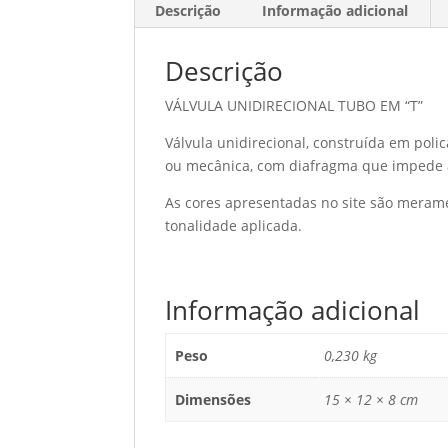
Descrição
Informação adicional
Descrição
VÁLVULA UNIDIRECIONAL TUBO EM “T”
Válvula unidirecional, construída em pol
ou mecânica, com diafragma que impede a
As cores apresentadas no site são meram
tonalidade aplicada.
Informação adicional
Peso
0,230 kg
Dimensões
15 × 12 × 8 cm