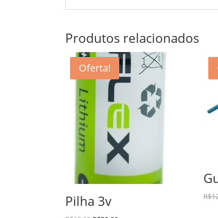
Produtos relacionados
Oferta!
Gu
R$
1
Pilha 3v