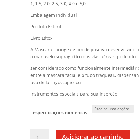
1, 1.5, 2.0, 2.5, 3.0, 4.0 e 5,0
Embalagem Individual
Produto Estéril
Livre Látex
A Máscara Laríngea é um dispositivo desenvolvido 
o manuseio supraglótico das vias aéreas, podendo
ser considerado como funcionalmente intermediári
entre a máscara facial e o tubo traqueal., dispensa
uso de laringoscópio, ou
instrumentos especiais para sua inserção.
especificações numéricas
Adicionar ao carrinho