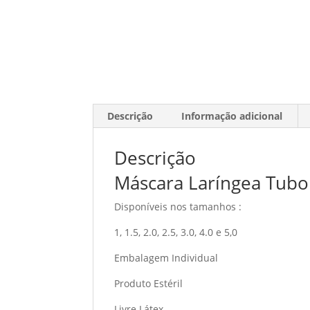
Descrição
Informação adicional
Descrição
Máscara Laríngea Tub
Disponíveis nos tamanhos :
1, 1.5, 2.0, 2.5, 3.0, 4.0 e 5,0
Embalagem Individual
Produto Estéril
Livre Látex