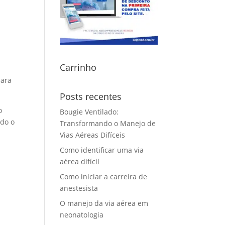
Carrinho
para
Posts recentes
o
Bougie Ventilado:
ndo o
Transformando o Manejo de
Vias Aéreas Difíceis
Como identificar uma via
aérea difícil
Como iniciar a carreira de
anestesista
O manejo da via aérea em
neonatologia