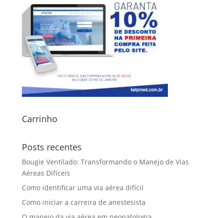
Carrinho
Posts recentes
Bougie Ventilado: Transformando o Manejo de Vias
Aéreas Difíceis
Como identificar uma via aérea difícil
Como iniciar a carreira de anestesista
O manejo da via aérea em neonatologia