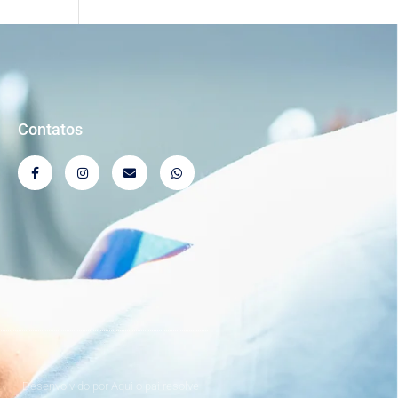
Contatos
Desenvolvido por Aqui o pai resolve