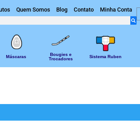
utos
Quem Somos
Blog
Contato
Minha Conta
Bougies e
Máscaras
Sistema Ruben
Trocadores